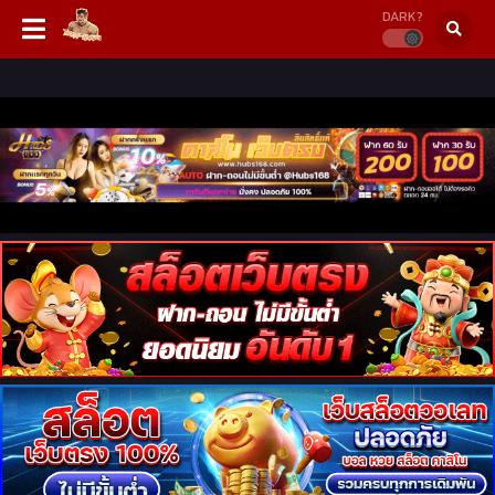
DARK?