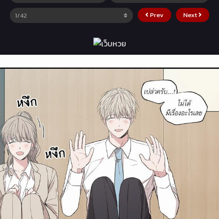
Prev
Next