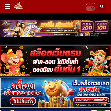
DARK?