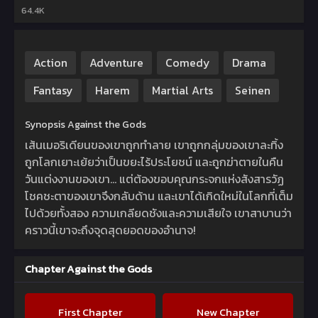
64.4K
Action
Adventure
Comedy
Drama
Fantasy
Harem
Martial Arts
Seinen
Synopsis Against the Gods
เส้นเมอริเดียนของเขาถูกทำลาย เขาถูกกลุ่มของเขาละทิ้ง
ถูกโลกเยาะเย้ยว่าเป็นขยะไร้ประโยชน์ และถูกฆ่าตายในคืน
วันแต่งงานของเขา… แต่ต้องขอบคุณกระจกแห่งสังสารวัฏ
โชคชะตาของเขาจึงกลับด้าน และเขาได้เกิดใหม่ในโลกที่เต็ม
ไปด้วยทั้งสอง ความเกลียดชังและความเสียใจ เขาสาบานว่า
คราวนี้เขาจะถึงจุดสุดยอดของอำนาจ!
Chapter Against the Gods
First Chapter
New Chapter