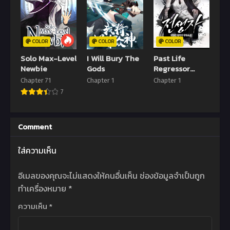
11 พฤษภาคม 2022
11 พฤษภาคม 2022
Chapter 257
Chapter 256
COLOR
COLOR
COLOR
11 พฤษภาคม 2022
11 พฤษภาคม 2022
Solo Max-Level
I Will Bury The
Past Life
Chapter 255
Chapter 254
Newbie
Gods
Regressor
11 พฤษภาคม 2022
11 พฤษภาคม 2022
(2022)
Chapter 71
Chapter 1
Chapter 1
7
Chapter 253
Chapter 252
11 พฤษภาคม 2022
11 พฤษภาคม 2022
Comment
Chapter 251
Chapter 250
11 พฤษภาคม 2022
11 พฤษภาคม 2022
ใส่ความเห็น
Chapter 249
Chapter 248
11 พฤษภาคม 2022
11 พฤษภาคม 2022
อีเมลของคุณจะไม่แสดงให้คนอื่นเห็น
ช่องข้อมูลจำเป็นถูก
ทำเครื่องหมาย
*
Chapter 247
Chapter 246
11 พฤษภาคม 2022
11 พฤษภาคม 2022
ความเห็น
*
Chapter 245
Chapter 244