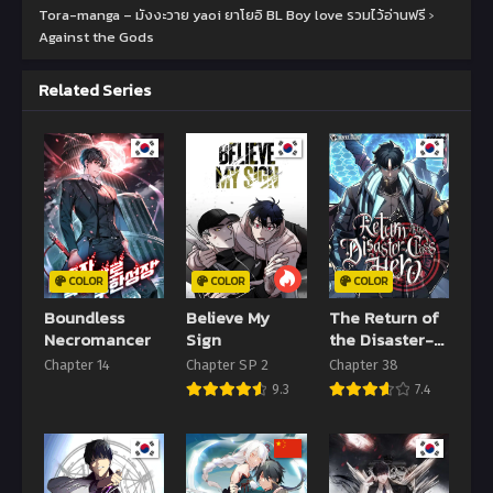
Chapter 273
Chapter 272
Tora-manga – มังงะวาย yaoi ยาโยอิ BL Boy love รวมไว้อ่านฟรี
›
11 พฤษภาคม 2022
11 พฤษภาคม 2022
Against the Gods
Chapter 271
Chapter 270
Related Series
11 พฤษภาคม 2022
11 พฤษภาคม 2022
Chapter 269
Chapter 268
11 พฤษภาคม 2022
11 พฤษภาคม 2022
Chapter 267
Chapter 266
11 พฤษภาคม 2022
11 พฤษภาคม 2022
Chapter 265
Chapter 264
COLOR
COLOR
COLOR
11 พฤษภาคม 2022
11 พฤษภาคม 2022
Boundless
Believe My
The Return of
Necromancer
Sign
the Disaster-
Chapter 263
Chapter 262
Class Hero
Chapter 14
Chapter SP 2
Chapter 38
11 พฤษภาคม 2022
11 พฤษภาคม 2022
9.3
7.4
Chapter 261
Chapter 260
11 พฤษภาคม 2022
11 พฤษภาคม 2022
Chapter 259
Chapter 258