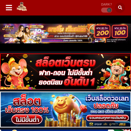
DARK?