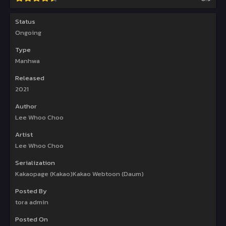
Status
Ongoing
Type
Manhwa
Released
2021
Author
Lee Whoo Choo
Artist
Lee Whoo Choo
Serialization
Kakaopage (Kakao)Kakao Webtoon (Daum)
Posted By
tora admin
Posted On