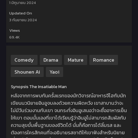
1 มิถุนายน 2024
Updated On
3 กันยายน 2024
Views
69.4K
Comedy
Drama
Mature
Romance
Shounen Ai
Yaoi
Synopsis The Insatiable Man
หลังจากการพบกันครั้งแรกของนักวิจารณ์อาหารจีโฮกับนัก
เขียนนวนิยายอินอูจบลงด้วยความผิดหวัง เขาสาบานว่าจะ
ไม่มีวันร่วมงานกับเขา จนกระทั่งอินอูเสนอว่าจะซื้ออาหารเย็น
ให้เขา ตอนนั้นเองที่เขาได้เรียนรู้ว่าอินอูไม่สามารถสัมผัสกับ
ความสุขขั้นพื้นฐานของชีวิตได้ นั่นก็คือการได้ลิ้มรส และ
ต้องการใครสักคนที่จะอธิบายรสชาติให้เขาฟังสำหรับนิยาย