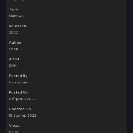
Type
Manhwa
Released
2022
Author
Shell
Artist
KMH
Posted By
tora admin
Posted On
11 มิถุนายน 2022
Updated On
18 ธันวาคม 2022
Views
63.3K