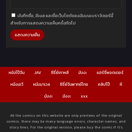
บันทึกชื่อ, อีเมล และชื่อเว็บไซต์ของฉันบนเบราว์เซอร์นี้
สำหรับการแสดงความเห็นครั้งถัดไป
หนังโป๊จีน
JAV
ซีรี่ย์เกาหลี
มังงะ
แฮร์รี่พอตเตอร์
หนังเอวี
หนังมาเวล
ซีรี่ย์จีนพากย์ไทย
คลิปโป๊
หี
มังงะ
มังงะ
xxx
All the comics on this website are only previews of the original
comics, there may be many language errors, character names, and
story lines. For the original version, please buy the comic if it's