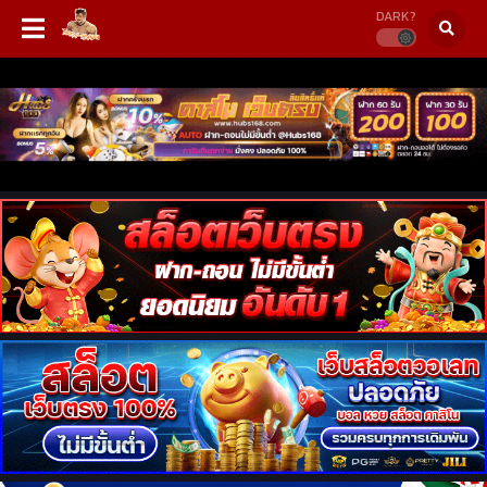
DARK?