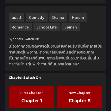
adult
Comedy
Drama
Harem
Romance
School Life
Seinen
Synopsis Switch On
เนื่องจากความผิดพลาดในงานเลี้ยงต้อนรับ ฉันจึงกลายเป็น
ทาสของรุ่นพี่จากมหาวิทยาลัยของฉัน แต่ต้องขอบคุณ
รีโมทคอนโทรลที่ฉันพบ ความสัมพันธ์ของเราจึงเปลี่ยนไป
ตรงกันข้าม รุ่นพี่ ทำตามที่ฉันบอกแล้วเหรอ?
Chapter Switch On
First Chapter
New Chapter
Chapter 1
Chapter 8