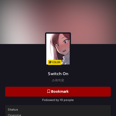
COLOR
Switch On
스위치온
Bookmark
Followed by 19 people
Status
Ongoing