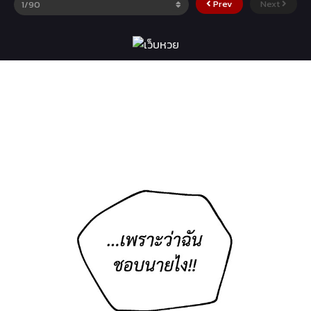
Prev
Next