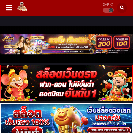
DARK?