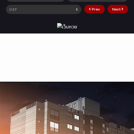
Prev
Next