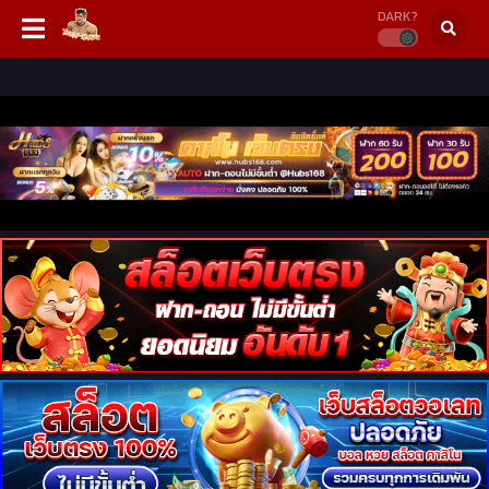
DARK?