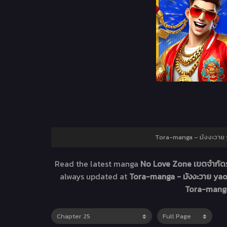
Tora-manga – มังงะวาย y
Read the latest manga
No Love Zone เขตจำกัดร
always updated at
Tora-manga - มังงะวาย yaoi
Tora-manga 