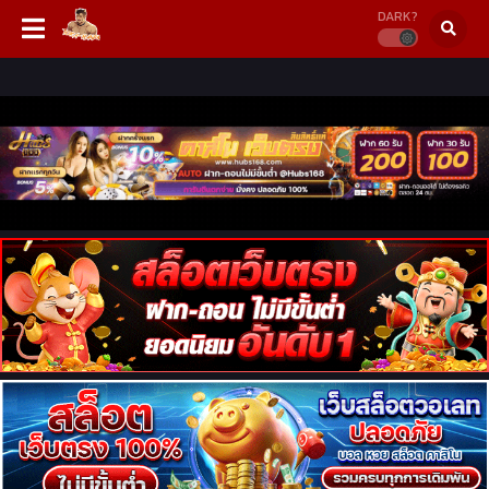
DARK?