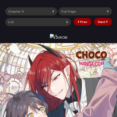
Prev
Next