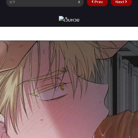
Prev
Next