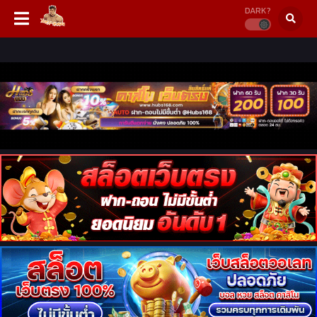
DARK?