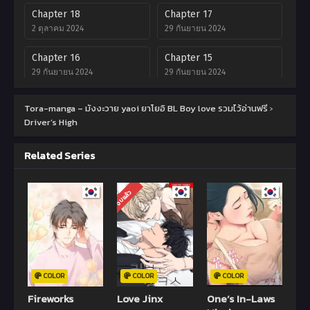
Chapter 18
Chapter 17
2 ตุลาคม 2024
29 กันยายน 2024
Chapter 16
Chapter 15
29 กันยายน 2024
29 กันยายน 2024
Chapter 14
Chapter 13
Tora-manga – มังงะวาย yaoi ยาโยอิ BL Boy love รวมไว้อ่านฟรี
›
6 กันยายน 2024
6 กันยายน 2024
Driver’s High
Chapter 12
Chapter 11
Related Series
6 กันยายน 2024
6 กันยายน 2024
Chapter 10
Chapter 9
จบแล้ว
6 กันยายน 2024
6 กันยายน 2024
Chapter 8
Chapter 7
6 กันยายน 2024
6 กันยายน 2024
Chapter 6
Chapter 5
COLOR
COLOR
COLOR
6 กันยายน 2024
5 กันยายน 2024
Fireworks
Love Jinx
One’s In-Laws