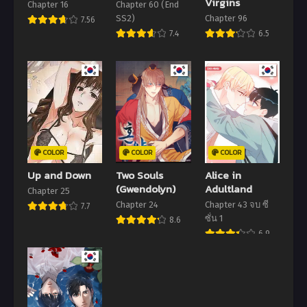
Virgins
Chapter 16
Chapter 60 (End
Chapter 4
Chapter 3
SS2)
Chapter 96
7.56
5 กันยายน 2024
5 กันยายน 2024
7.4
6.5
Chapter 2
Chapter 1
5 กันยายน 2024
5 กันยายน 2024
Chapter 0
5 กันยายน 2024
COLOR
COLOR
COLOR
Up and Down
Two Souls
Alice in
(Gwendolyn)
Adultland
Chapter 25
Chapter 24
Chapter 43 จบ ซี
7.7
ซั่น 1
8.6
6.9