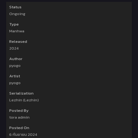
Status
Ongoing
Type
Manhwa
Released
2024
Author
pyogo
Artist
pyogo
Serialization
Lezhin (Lezhin)
Posted By
tora admin
Posted On
6 กันยายน 2024