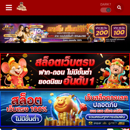
DARK?