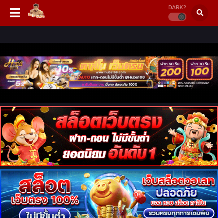
DARK?