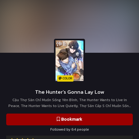
COLOR
The Hunter’s Gonna Lay Low
Cậu Thợ Săn Chỉ Muốn Sống Yên Bình, The Hunter Wants to Live in
Peace, The Hunter Wants to Live Quietly, Thợ Săn Cấp S Chỉ Muốn Sống
Ẩn Dật, Thợ Săn Muốn Sống Ẩn Dật, 헌조살, 헌터는 조용히 살고 싶다
Bookmark
Followed by 64 people