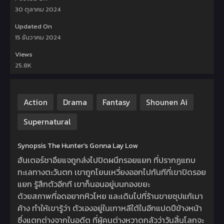
30 ตุลาคม 2024
Updated On
15 ธันวาคม 2024
Views
25.8K
Action
Drama
Fantasy
Shounen Ai
Supernatural
Synopsis The Hunter’s Gonna Lay Low
ฮันเตอร์ชาอึยแจถูกส่งไปปิดผนึกรอยแยก ที่ปรากฏแถบ
ทะเลทางตะวันตก เขาถูกโยนเหวี่ยงออกไปทันทีที่เขาปิดรอย
แยก รู้สึกตัวอีกที เขาก็นอนอยู่บนกองขยะ
ด้วยสภาพที่อดอยากหิวโหย และเดินไปที่ร้านขายซุปแก้เมา
ค้าง ทำให้เขารู้ว่า ตัวเองอยู่ในเกาหลีใต้ในอีกแปดปีข้างหน้า
ซึ่งแตกต่างจากในอดีต ที่ผู้คนต่างหวาดกลัวว่าวันสิ้นโลกจะ