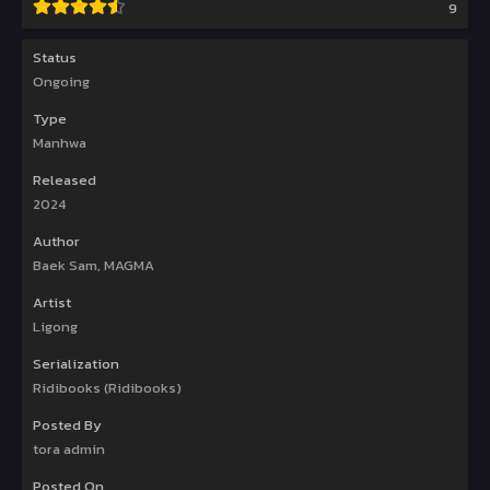
9
Status
Ongoing
Type
Manhwa
Released
2024
Author
Baek Sam, MAGMA
Artist
Ligong
Serialization
Ridibooks (Ridibooks)
Posted By
tora admin
Posted On