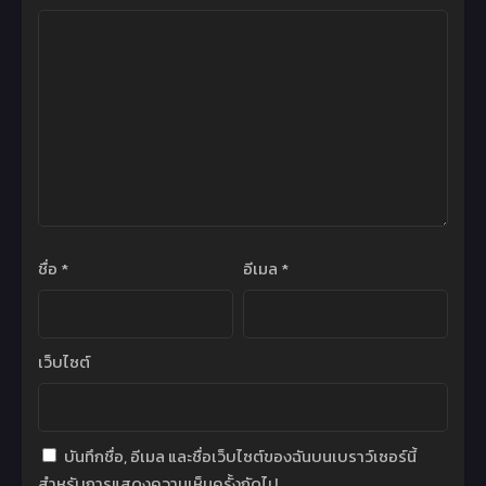
ชื่อ
*
อีเมล
*
เว็บไซต์
บันทึกชื่อ, อีเมล และชื่อเว็บไซต์ของฉันบนเบราว์เซอร์นี้
สำหรับการแสดงความเห็นครั้งถัดไป