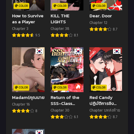
COLOR
COLOR
COLOR
How to Survive
KILL THE
Dear. Door
as a Player
LIGHTS
Chapter 12
Chapter 3
Chapter 38
8.7
9.5
8.1
จบแล้ว
COLOR
COLOR
COLOR
Madam(คุณนาย)
Return of the
Red Candy
SSS-Class
ปฏิบัติการชิง
Chapter 16
Ranker
หัวใจ
Chapter 30
Chapter บทส่งท้าย
8
6.1
8.7