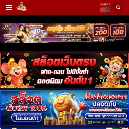
DARK?