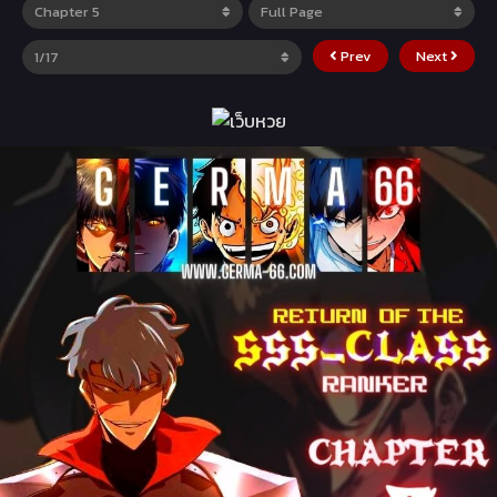
Prev
Next