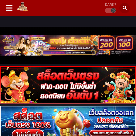
DARK?