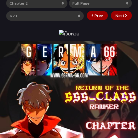
Prev
Next