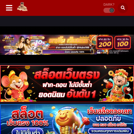
DARK?