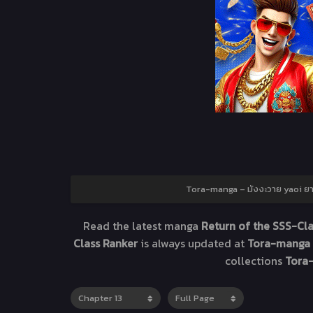
Tora-manga – มังงะวาย yaoi ยาโ
Read the latest manga
Return of the SSS-Cla
Class Ranker
is always updated at
Tora-manga -
collections
Tora-