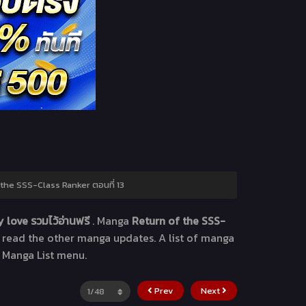
the SSS-Class Ranker ตอนที่ 13
 love รวมไว้อ่านฟรี
. Manga
Return of the SSS-
o read the other manga updates. A list of manga
e Manga List menu.
Prev
Next