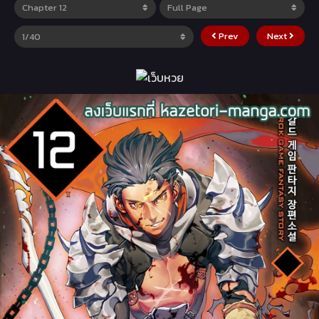
Prev
Next