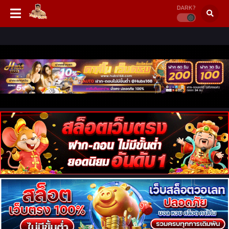
DARK?