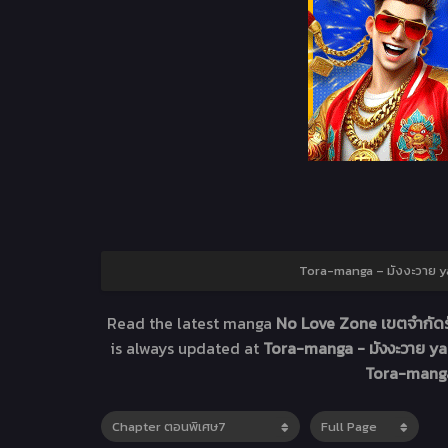
Tora-manga – มังงะวาย yao
Read the latest manga
No Love Zone เขตจำกัด
is always updated at
Tora-manga - มังงะวาย yao
Tora-manga 