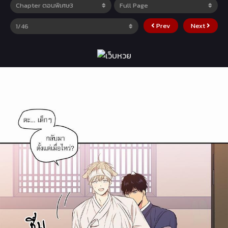
Prev
Next