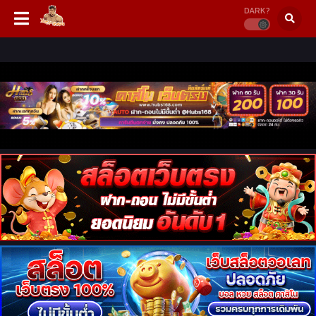
DARK?