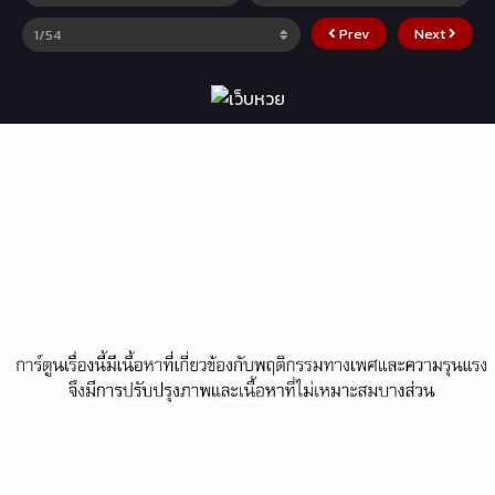
Prev
Next