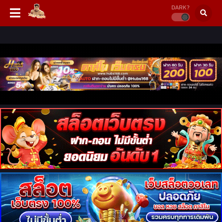
DARK?