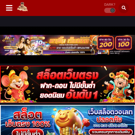
DARK?