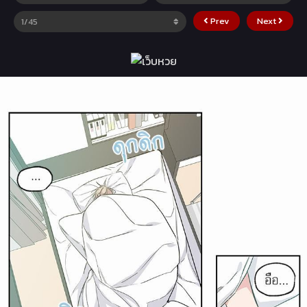
Prev
Next