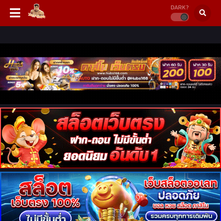
DARK?