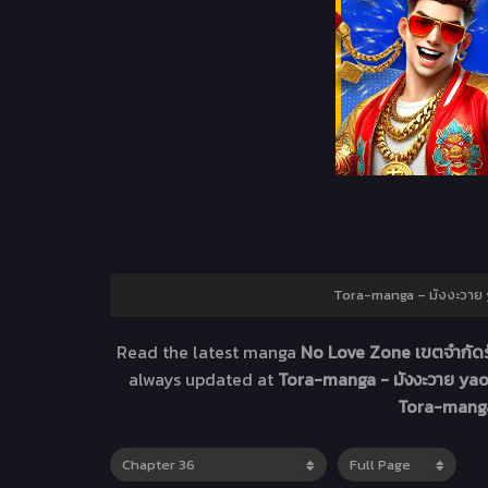
Tora-manga – มังงะวาย y
Read the latest manga
No Love Zone เขตจำกัดร
always updated at
Tora-manga - มังงะวาย yaoi
Tora-manga 