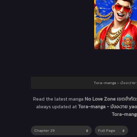
Tora-manga – มังงะวาย y
Read the latest manga
No Love Zone เขตจำกัดร
always updated at
Tora-manga - มังงะวาย yaoi
Tora-manga 