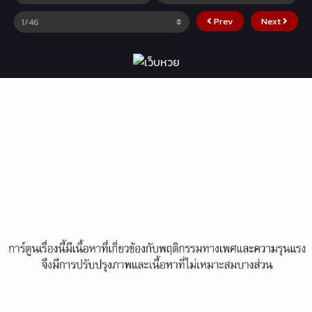
Prev
Next