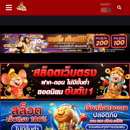
DARK?