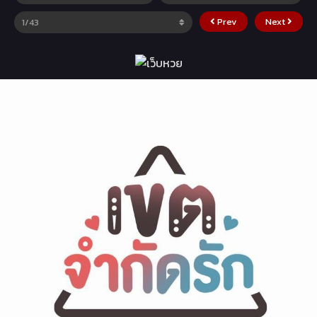
Prev
Next