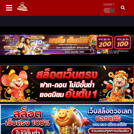
DARK?