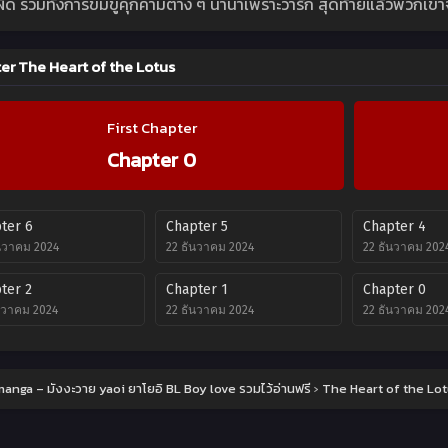
ผิด รวมทั้งการข่มขู่คุกคามต่าง ๆ นานาเพราะว่ารัก สุดท้ายแล้วพวกเขาจะร
er The Heart of the Lotus
First Chapter
Chapter 0
ter 6
Chapter 5
Chapter 4
นวาคม 2024
22 ธันวาคม 2024
22 ธันวาคม 202
ter 2
Chapter 1
Chapter 0
นวาคม 2024
22 ธันวาคม 2024
22 ธันวาคม 202
anga – มังงะวาย yaoi ยาโยอิ BL Boy love รวมไว้อ่านฟรี
›
The Heart of the Lo