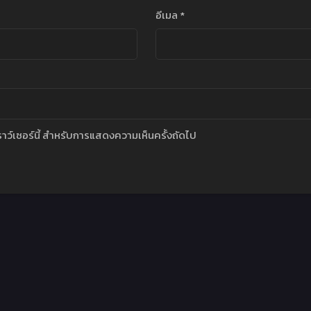
อีเมล
*
บราว์เซอร์นี้ สำหรับการแสดงความเห็นครั้งถัดไป