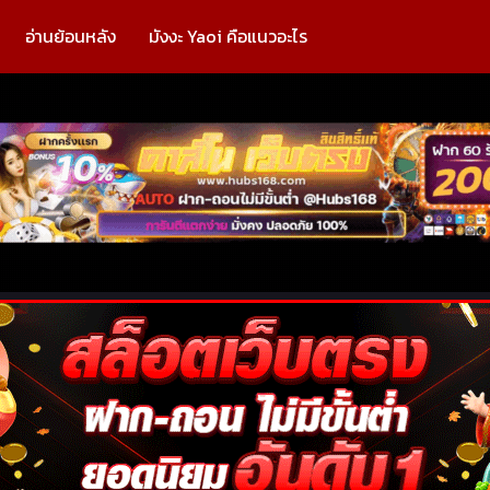
อ่านย้อนหลัง
มังงะ Yaoi คือแนวอะไร