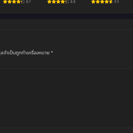
8.7
8.8
9.5
มูลจำเป็นถูกทำเครื่องหมาย
*