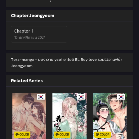
Chapter Jeongyeom
Chapter 1
15 พฤศจิกายน 2024
Tora-manga – มังงะวาย yaoi ยาโยอิ BL Boy love รวมไว้อ่านฟรี
›
Jeongyeom
Related Series
COLOR
COLOR
COLOR