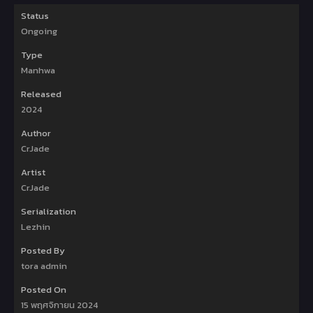
Status
Ongoing
Type
Manhwa
Released
2024
Author
CrJade
Artist
CrJade
Serialization
Lezhin
Posted By
tora admin
Posted On
15 พฤศจิกายน 2024