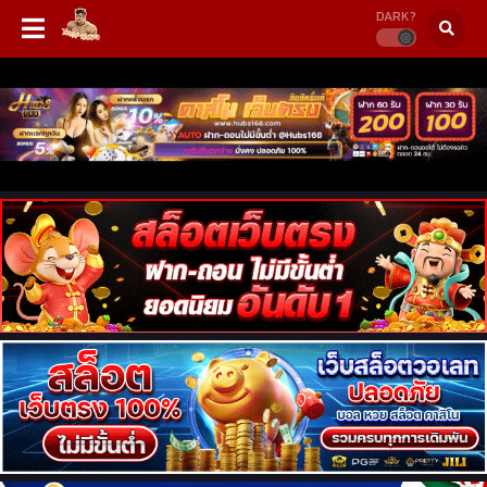
DARK?