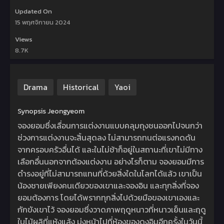
Updated On
15 พฤศจิกายน 2024
Views
8.7K
Drama
Historical
Yaoi
Synopsis Jeongyeom
จองยอมซึ่งเลื่อนการแต่งงานแบบคลุมถุงชนออกไปจนกว่า
ช่วงการแต่งงานจะสิ้นสุดลง ไม่สามารถทนต่อแรงกดดัน
จากครอบครัวอื่นได้ และในไม่ช้าก็อยู่ในสถานะที่เขาไม่มีทาง
เลือกอื่นนอกจากต้องแต่งงาน อย่างไรก็ตาม จองยอมมีการ
ดำรงอยู่ที่ไม่สามารถแทนที่ด้วยสิ่งใดในโลกได้แล้ว เขาเป็น
น้องชายเพียงคนเดียวของเขาและจองอิน และทุกสิ่งที่จอง
ยอมต้องการ โดยได้พรากทุกสิ่งไปด้วยมือของเขาเองและ
กักขังเขาไว้ จองยอมซึ่งวาดภาพฤดูหนาวที่หนาวเย็นและฤดู
ใบไม้ผลิที่แห้งแล้ง มุ่งหน้าไปที่ห้องของดงอิมอีกครั้งในวันนี้