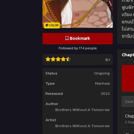
ทายาทแ
ฟูมฟัก
เตียง 
แกนนำ
COLOR
ไม่สาม
ซารัม
Bookmark
Followed by 174 people
Chapt
9.1
Status
Ongoing
Type
Manhwa
Released
2022
Author
Brothers Without A Tomorrow
Chap
Artist
3 กัน
Brothers Without A Tomorrow