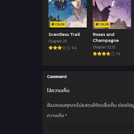
4 มิถ
Chap
4 มิถ
COLOR
COLOR
Scentless Trail
Roses and
Chap
Champagne
Chapter 25
4 มิถ
Chapter 52.12
6.4
7.6
Chap
4 มิถ
Chap
Comment
4 มิถ
ใส่ความเห็น
Chap
4 มิถ
อีเมลของคุณจะไม่แสดงให้คนอื่นเห็น
ช่องข้อ
Chap
ความเห็น
*
4 มิถ