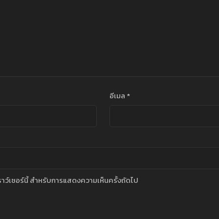
อีเมล
*
บราว์เซอร์นี้ สำหรับการแสดงความเห็นครั้งถัดไป