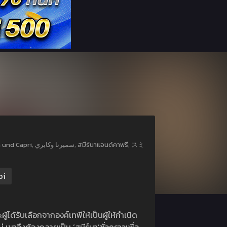
นาแอนด์คาพรี, スミ
oi
ู้ได้รับเลือกจากองค์เทพีให้เป็นผู้ให้กำเนิด