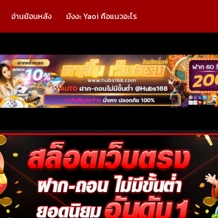
อ่านย้อนหลัง
มังงะ Yaoi คือแนวอะไร