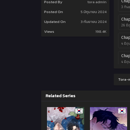
Chap
Posted By
tora admin
3 กัน
Posted On
5 มิถุนายน 2024
Chap
Updated On
3 กันยายน 2024
26 มิ
Views
198.4K
Chap
4 มิถ
Chap
4 มิถ
Chap
Tora-m
4 มิถ
Chap
Related Series
4 มิถ
Chap
4 มิถ
Chap