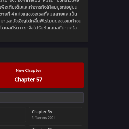
ญ่ เขาจึงต้องกลายเป็น ‘สมีร์นา’ชั่วคราวเพื่อ
เพื่อเติมเต็มและทำภารกิจให้สมบูรณ์อยู่บน
ค์ชายที่ 4 แห่งแลงเจอเรสที่ล่มสลายและเป็น
ออกมาและบังเอิญได้กลิ่นฟีโรโมนของโอเมก้าจน
กโดยสมีร์นา เขาจึงได้รับข้อเสนอที่น่าตกใจ…
New Chapter
Chapter 57
Chapter 54
3 กันยายน 2024