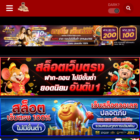
DARK?