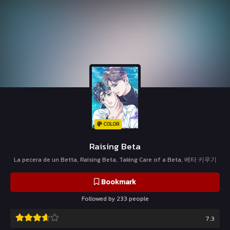
COLOR
Raising Beta
La pecera de un Betta, Raising Beta, Taking Care of a Beta, 베타 키우기
Bookmark
Followed by 233 people
7.3