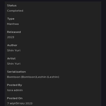
Status
Completed
Type
Manhwa
Released
2023
Author
Shin Yuri
Artist
Shin Yuri
Serialization
Bomtoon (Bomtoon)Lezhin (Lezhin)
Posted By
tora admin
Posted On
7 พฤศจิกายน 2023