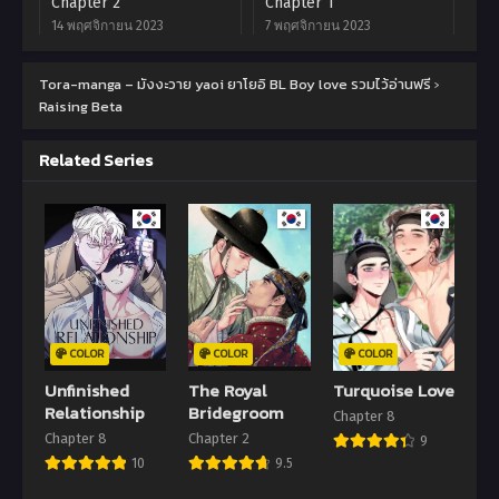
Chapter 2
Chapter 1
14 พฤศจิกายน 2023
7 พฤศจิกายน 2023
Tora-manga – มังงะวาย yaoi ยาโยอิ BL Boy love รวมไว้อ่านฟรี
›
Raising Beta
Related Series
COLOR
COLOR
COLOR
Unfinished
The Royal
Turquoise Love
Relationship
Bridegroom
Chapter 8
Chapter 8
Chapter 2
9
10
9.5