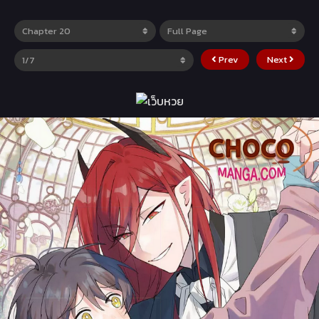
Prev
Next