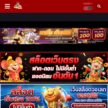
DARK?