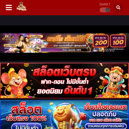
DARK?