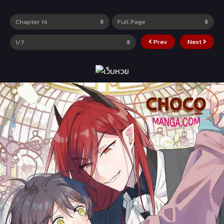
Prev
Next