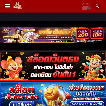
DARK?