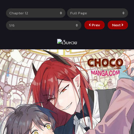
Prev
Next