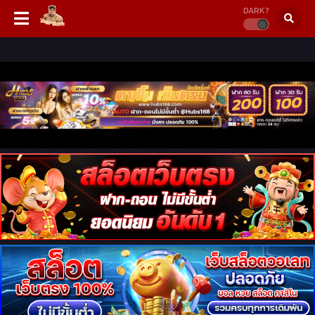
DARK?