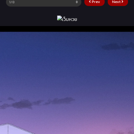
Prev
Next