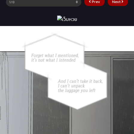
Prev
Next