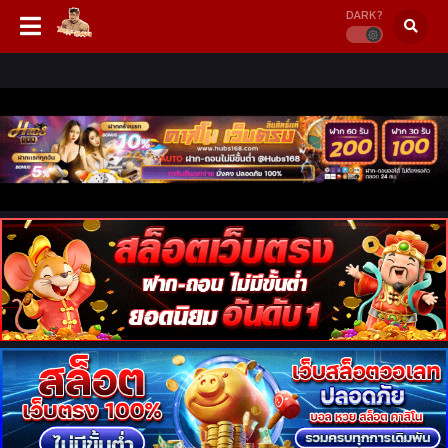
DARK?