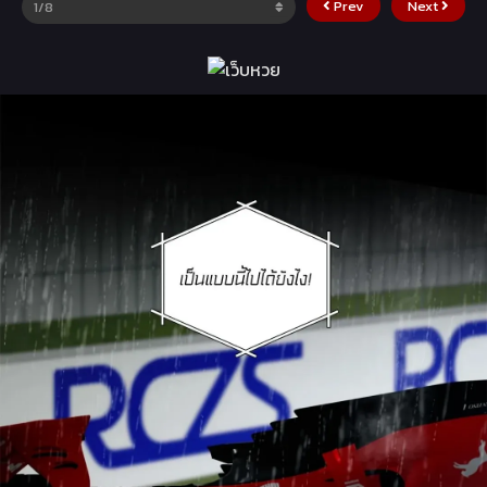
Prev
Next