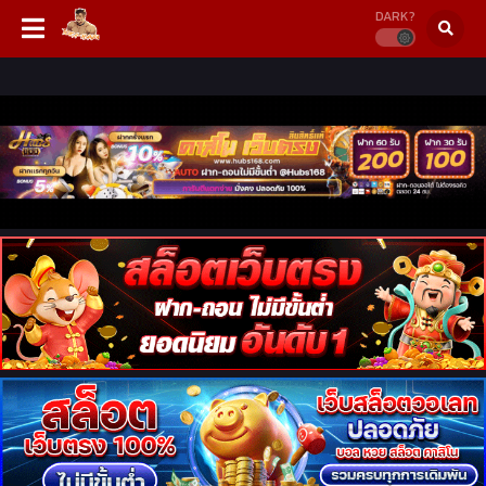
DARK?