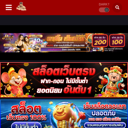
DARK?