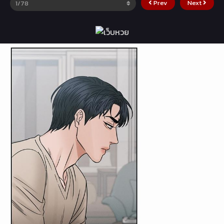
Prev
Next