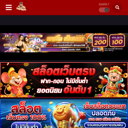
DARK?