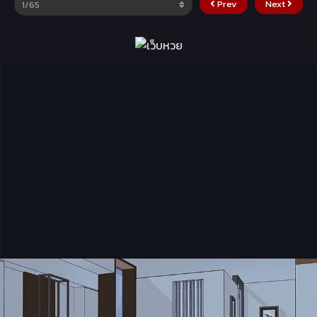
Prev
Next