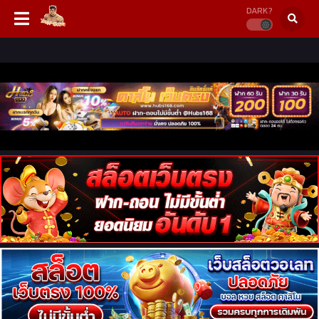
DARK?