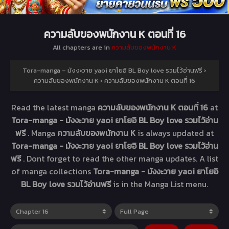
ความลับของพนักงาน K ตอนที่ 16
All chapters are in
ความลับของพนักงาน K
Tora-manga – มังงะวาย yaoi ยาโยอิ BL Boy love รวมไว้อ่านฟรี
›
ความลับของพนักงาน K
›
ความลับของพนักงาน K ตอนที่ 16
Read the latest manga
ความลับของพนักงาน K ตอนที่ 16
at
Tora-manga - มังงะวาย yaoi ยาโยอิ BL Boy love รวมไว้อ่าน
ฟรี
. Manga
ความลับของพนักงาน K
is always updated at
Tora-manga - มังงะวาย yaoi ยาโยอิ BL Boy love รวมไว้อ่าน
ฟรี
. Dont forget to read the other manga updates. A list
of manga collections
Tora-manga - มังงะวาย yaoi ยาโยอิ
BL Boy love รวมไว้อ่านฟรี
is in the Manga List menu.