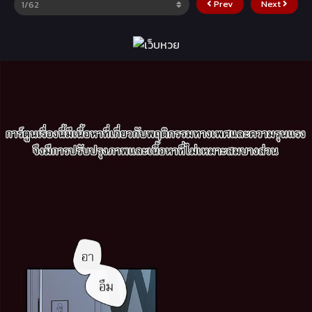
Prev
Next