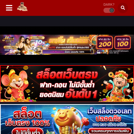
DARK?