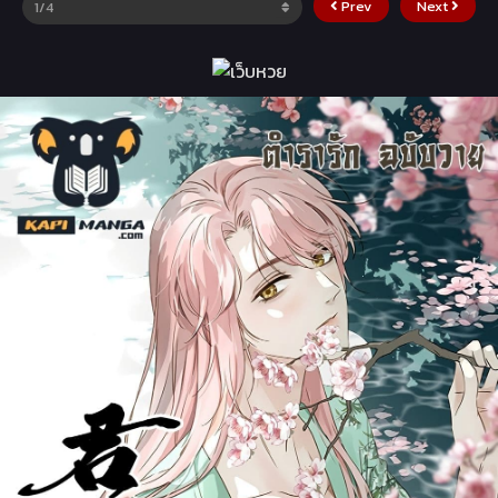
Prev
Next