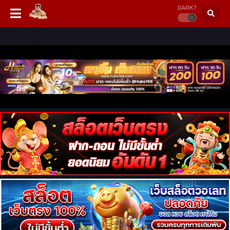
DARK?