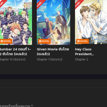
แล้ว
จบแล้ว
จบแล้ว
NOVEL
NOVEL
NOVEL
Number 24 ตอนที่ 1-
Given Movie ซับไทย
Hey Class
12 ซับไทย (จบแล้ว)
(จบแล้ว)
President
(Seitokaichou ni
hapter 12 (ตอนจบ)
Chapter 1 (ตอนจบ)
Chapter 2
Chuukoku) ตอนที่ 1-
2 ซับไทย
ป็นถูกทำเครื่องหมาย
*