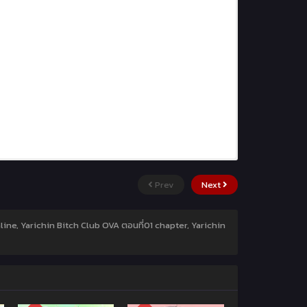
Prev
Next
line, Yarichin Bitch Club OVA ตอนที่01 chapter, Yarichin