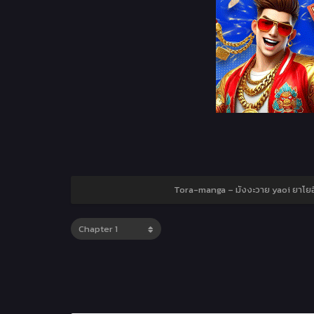
Tora-manga – มังงะวาย yaoi ยาโยอิ