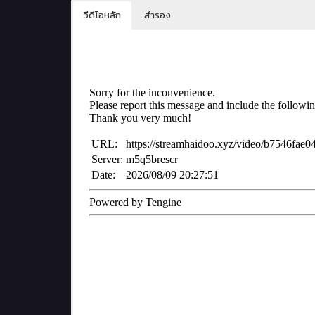
วีดีโอหลัก
สำรอง