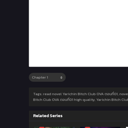
Tags: read novel Yarichin Bitch Club OVA ตอนที่01, nove
Bitch Club OVA ตอนที่01 high quality, Yarichin Bitch Clu
Related Series