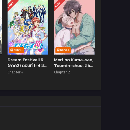
จบแล้ว
จบแล้ว
NOVEL
NOVEL
Dream Festival! R
Mori no Kuma-san,
(ภาค2) ตอนที่ 1-4 ซับ
Toumin-chuu. ตอน
ไทย
ที่ 1-2 ซับไทย
Chapter 4
Chapter 2