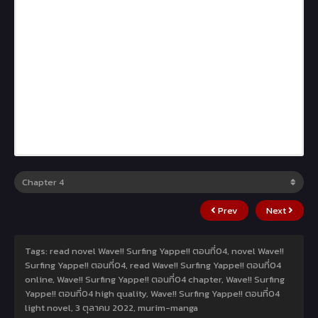
Prev
Next
Tags: read novel Wave!! Surfing Yappe!! ตอนที่04, novel Wave!!
Surfing Yappe!! ตอนที่04, read Wave!! Surfing Yappe!! ตอนที่04
online, Wave!! Surfing Yappe!! ตอนที่04 chapter, Wave!! Surfing
Yappe!! ตอนที่04 high quality, Wave!! Surfing Yappe!! ตอนที่04
light novel,
3 ตุลาคม 2022
,
murim-manga