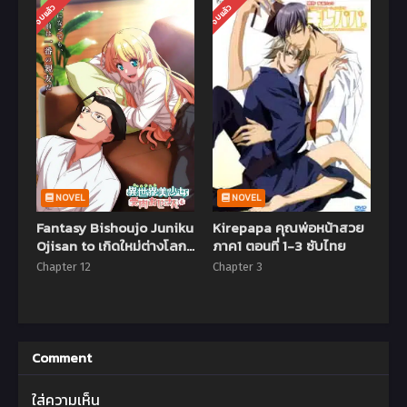
จบแล้ว
จบแล้ว
NOVEL
NOVEL
Fantasy Bishoujo Juniku
Kirepapa คุณพ่อหน้าสวย
Ojisan to เกิดใหม่ต่างโลก
ภาค1 ตอนที่ 1-3 ซับไทย
เพื่อนผมน่ารักโฮกเลยครับ
Chapter 12
Chapter 3
ตอนที่ 1-12 ซับไทย (จบแล้ว)
Comment
ใส่ความเห็น