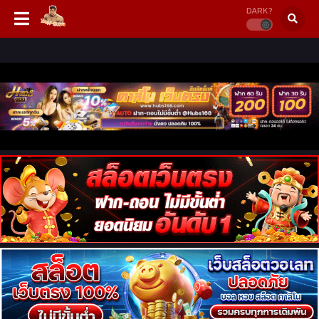
DARK?