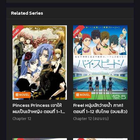
Related Series
จบแล้ว
จบแล้ว
NOVEL
NOVEL
Pincess Princess เขาให้
Free! หนุ่มนักว่ายน้ำ ภาค1
ผมเป็นเจ้าหญิง ตอนที่ 1-12
ตอนที่ 1-12 ซับไทย (จบแล้ว)
ซับไทย
Chapter 12
Chapter 12 (ตอนจบ)