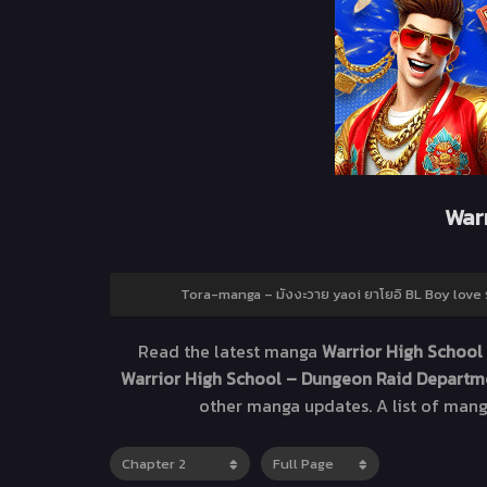
Warr
Tora-manga – มังงะวาย yaoi ยาโยอิ BL Boy love ร
Read the latest manga
Warrior High School
Warrior High School – Dungeon Raid Depart
other manga updates. A list of mang