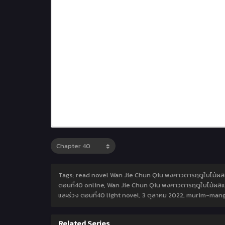
Tags: read novel Wan Jie Chun Qiu พงศาวดารฤดูใบไม้ผลิแ
ตอนที่40 online, Wan Jie Chun Qiu พงศาวดารฤดูใบไม้ผลิแ
และร่วง ตอนที่40 light novel,
3 ตุลาคม 2022
,
murim-man
Related Series