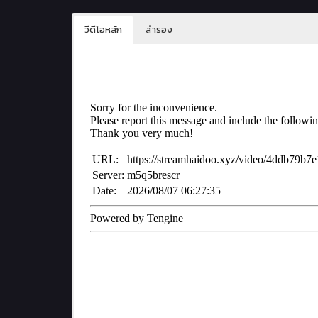
วีดีโอหลัก
สำรอง