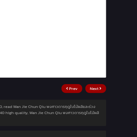
Prev
Next
40, read Wan Jie Chun Qiu พงศาวดารฤดูใบไม้ผลิและร่วง
่40 high quality, Wan Jie Chun Qiu พงศาวดารฤดูใบไม้ผลิ