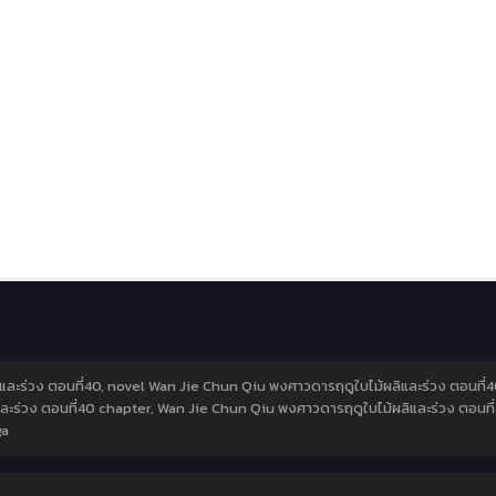
ละร่วง ตอนที่40, novel Wan Jie Chun Qiu พงศาวดารฤดูใบไม้ผลิและร่วง ตอนที่
ละร่วง ตอนที่40 chapter, Wan Jie Chun Qiu พงศาวดารฤดูใบไม้ผลิและร่วง ตอนที
ga