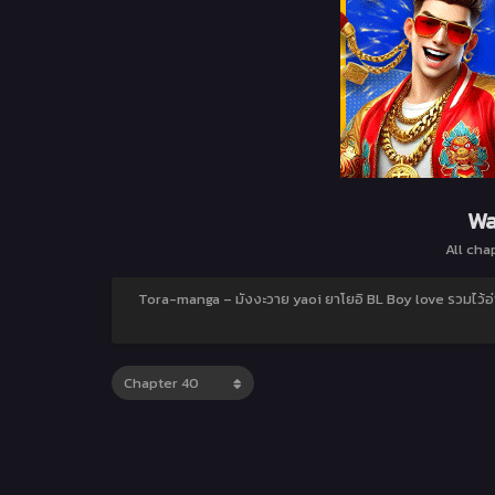
Wa
All cha
Tora-manga – มังงะวาย yaoi ยาโยอิ BL Boy love รวมไว้อ่