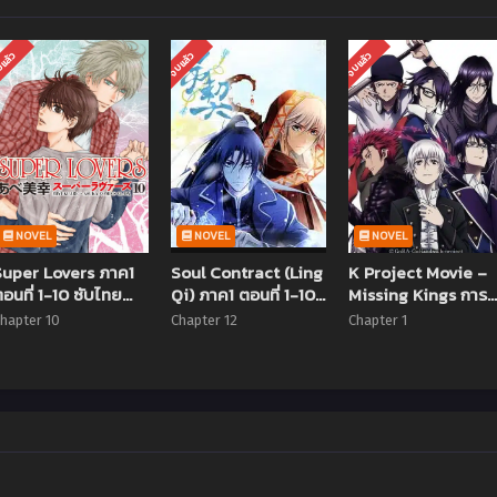
แล้ว
จบแล้ว
จบแล้ว
NOVEL
NOVEL
NOVEL
Super Lovers ภาค1
Soul Contract (Ling
K Project Movie –
อนที่ 1-10 ซับไทย
Qi) ภาค1 ตอนที่ 1-10
Missing Kings การ
(จบแล้ว)
ซับไทย
หายตัวไปของราชา ซั
hapter 10
Chapter 12
Chapter 1
ไทย