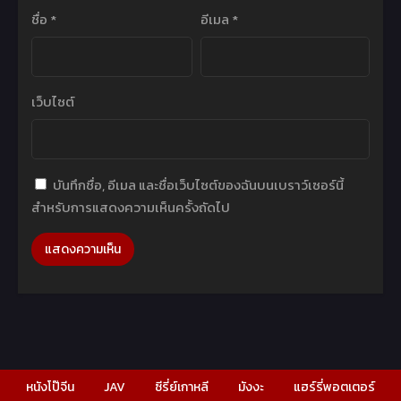
ชื่อ
*
อีเมล
*
เว็บไซต์
บันทึกชื่อ, อีเมล และชื่อเว็บไซต์ของฉันบนเบราว์เซอร์นี้
สำหรับการแสดงความเห็นครั้งถัดไป
หนังโป๊จีน
JAV
ซีรี่ย์เกาหลี
มังงะ
แฮร์รี่พอตเตอร์