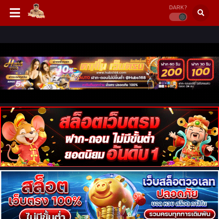
DARK?