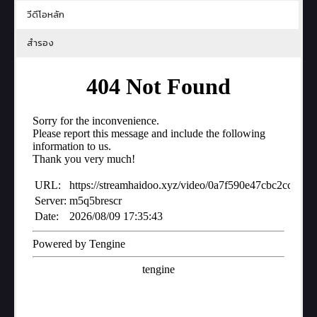
วีดีโอหลัก
สำรอง