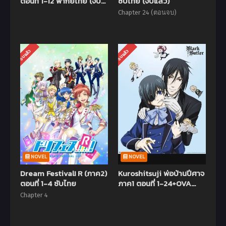
ตอนที่ 1-12 พากย์ไทย (จบ
ซับไทย (จบแล้ว)
แล้ว)
Chapter 24 (ตอนจบ)
จบแล้ว
จบแล้ว
NOVEL
NOVEL
Dream Festival! R (ภาค2)
Kuroshitsuji พ่อบ้านปีศาจ
ตอนที่ 1-4 ซับไทย
ภาค1 ตอนที่ 1-24+OVA
พากย์ไทย (จบแล้ว)
Chapter 4