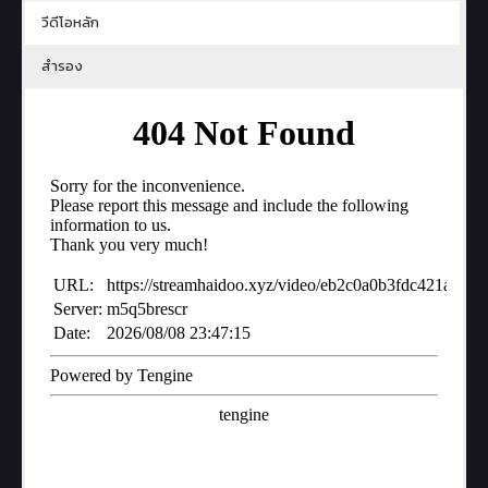
วีดีโอหลัก
สำรอง