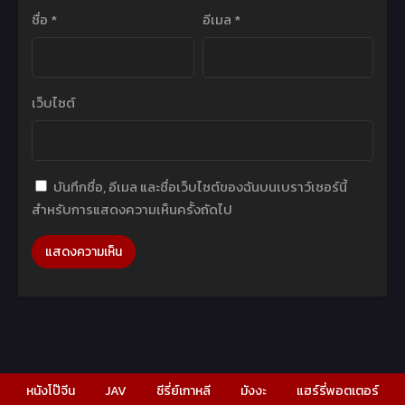
ชื่อ
*
อีเมล
*
เว็บไซต์
บันทึกชื่อ, อีเมล และชื่อเว็บไซต์ของฉันบนเบราว์เซอร์นี้
สำหรับการแสดงความเห็นครั้งถัดไป
หนังโป๊จีน
JAV
ซีรี่ย์เกาหลี
มังงะ
แฮร์รี่พอตเตอร์