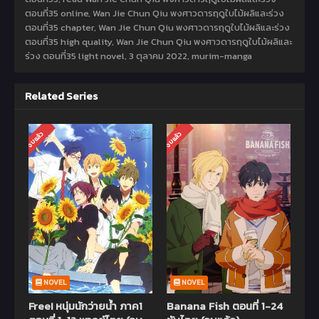
ตอนที่35 online, Wan Jie Chun Qiu พงศาวดารฤดูใบไม้ผลิและร่วง
ตอนที่35 chapter, Wan Jie Chun Qiu พงศาวดารฤดูใบไม้ผลิและร่วง
ตอนที่35 high quality, Wan Jie Chun Qiu พงศาวดารฤดูใบไม้ผลิและ
ร่วง ตอนที่35 light novel,
3 ตุลาคม 2022
,
murim-manga
Related Series
จบแล้ว
จบแล้ว
NOVEL
NOVEL
Free! หนุ่มนักว่ายน้ำ ภาค1
Banana Fish ตอนที่ 1-24