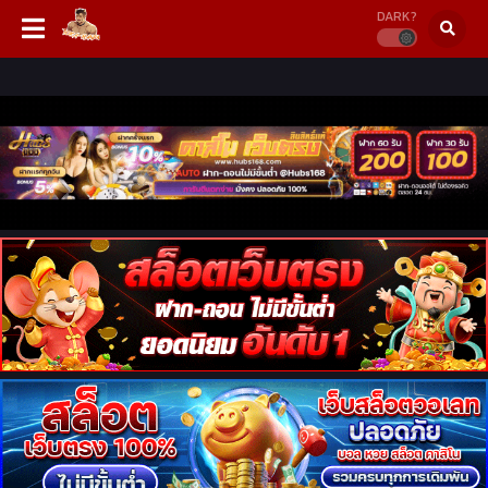
DARK?