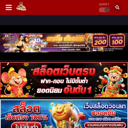
DARK?