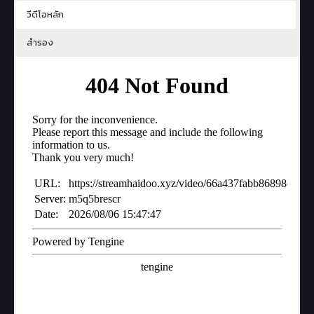
วีดีโอหลัก
สำรอง