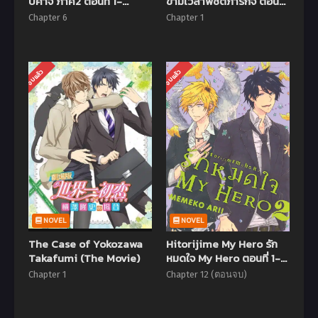
ปีศาจ ภาค2 ตอนที่ 1-
ข้ามเวลาพิชิตภารกิจ ตอนที่
12+OVA พากย์ไทย (จบ
1-11+SP (ซับไทย)
Chapter 6
Chapter 1
แล้ว)
จบแล้ว
จบแล้ว
NOVEL
NOVEL
The Case of Yokozawa
Hitorijime My Hero รัก
Takafumi (The Movie)
หมดใจ My Hero ตอนที่ 1-12
ซับไทย (จบแล้ว)
Chapter 1
Chapter 12 (ตอนจบ)