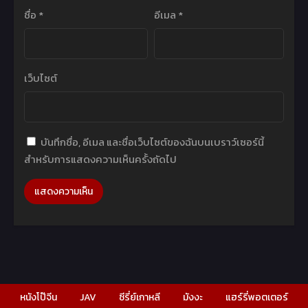
ชื่อ
*
อีเมล
*
เว็บไซต์
บันทึกชื่อ, อีเมล และชื่อเว็บไซต์ของฉันบนเบราว์เซอร์นี้
สำหรับการแสดงความเห็นครั้งถัดไป
หนังโป๊จีน
JAV
ซีรี่ย์เกาหลี
มังงะ
แฮร์รี่พอตเตอร์