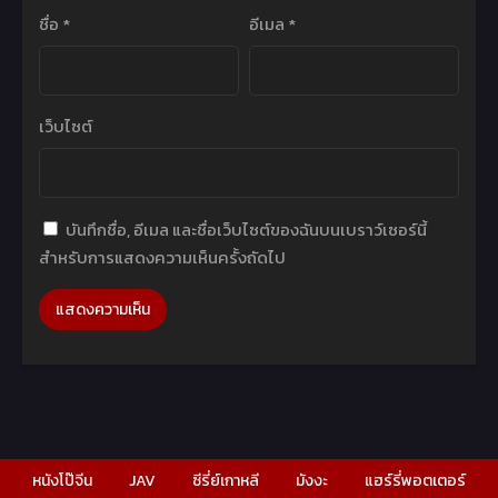
ชื่อ
*
อีเมล
*
เว็บไซต์
บันทึกชื่อ, อีเมล และชื่อเว็บไซต์ของฉันบนเบราว์เซอร์นี้
สำหรับการแสดงความเห็นครั้งถัดไป
หนังโป๊จีน
JAV
ซีรี่ย์เกาหลี
มังงะ
แฮร์รี่พอตเตอร์