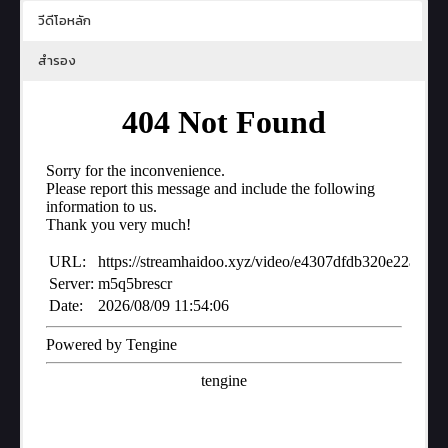
วีดีโอหลัก
สำรอง