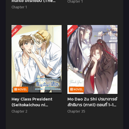
คนที่ใช่ ใครที่ชอบ (The
Chapter 1
Movie)
Chapter 1
จบแล้ว
จบแล้ว
NOVEL
NOVEL
Hey Class President
Mo Dao Zu Shi ปรมาจารย์
(Seitokaichou ni
ลัทธิมาร (ภาค1) ตอนที่ 1-15
Chuukoku) ตอนที่ 1-2 ซับ
ซับไทย
Chapter 2
Chapter 35
ไทย