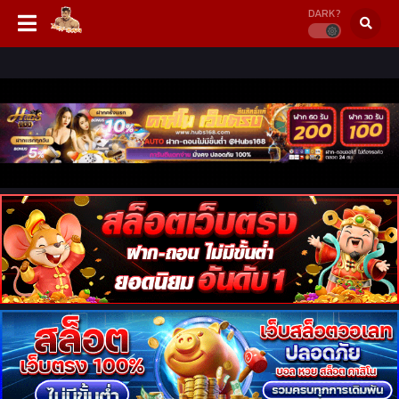
DARK?