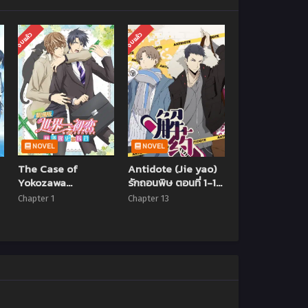
จบแล้ว
จบแล้ว
NOVEL
NOVEL
The Case of
Antidote (Jie yao)
Yokozawa
รักถอนพิษ ตอนที่ 1-13
Takafumi (The
ซับไทย (จบแล้ว)
Chapter 1
Chapter 13
Movie)