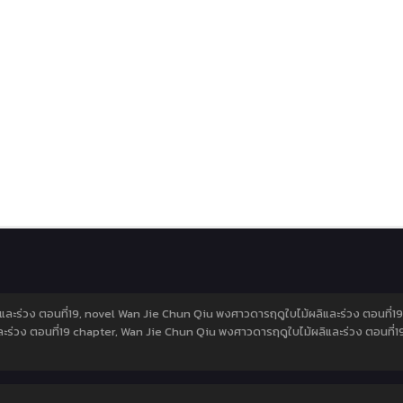
ละร่วง ตอนที่19, novel Wan Jie Chun Qiu พงศาวดารฤดูใบไม้ผลิและร่วง ตอนที่1
ะร่วง ตอนที่19 chapter, Wan Jie Chun Qiu พงศาวดารฤดูใบไม้ผลิและร่วง ตอนที่