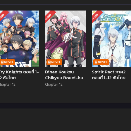
แล้ว
จบแล้ว
จบแล้ว
NOVEL
NOVEL
NOVEL
Try Knights ตอนที่ 1-
Binan Koukou
Spirit Pact ภาค2
12 ซับไทย
Chikyuu Bouei-bu
ตอนที่ 1-12 ซับไทย
Love! ภาค2 ตอนที่ 1-
(จบแล้ว)
hapter 12
Chapter 12
12 ซับไทย