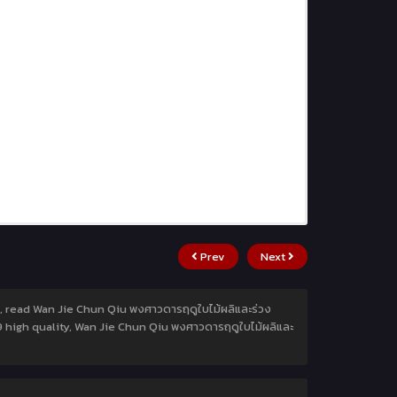
Prev
Next
9, read Wan Jie Chun Qiu พงศาวดารฤดูใบไม้ผลิและร่วง
19 high quality, Wan Jie Chun Qiu พงศาวดารฤดูใบไม้ผลิและ