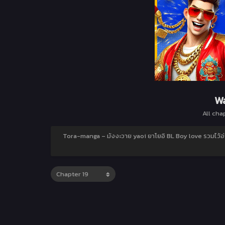
Wa
All cha
Tora-manga – มังงะวาย yaoi ยาโยอิ BL Boy love รวมไว้อ่