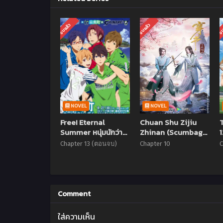
จบแล้ว
จบแล้ว
จบ
NOVEL
NOVEL
Free! Eternal
Chuan Shu Zijiu
Summer หนุ่มนักว่าย
Zhinan (Scumbag
น้ำ ภาค2 ตอนที่ 1-13
System) ตอนที่ 1-10
Chapter 13 (ตอนจบ)
Chapter 10
C
ซับไทย (จบแล้ว)
ซับไทย (จบแล้ว)
Comment
ใส่ความเห็น