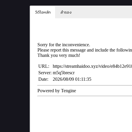
วีดีโอหลัก
สำรอง