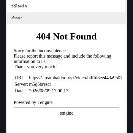
วีดีโอหลัก
สำรอง