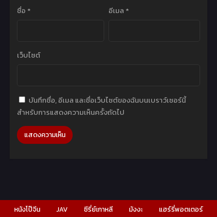
ชื่อ
*
อีเมล
*
เว็บไซต์
บันทึกชื่อ, อีเมล และชื่อเว็บไซต์ของฉันบนเบราว์เซอร์นี้
สำหรับการแสดงความเห็นครั้งถัดไป
หนังโป๊จีน
JAV
ซีรี่ย์เกาหลี
มังงะ
แฮร์รี่พอตเตอร์