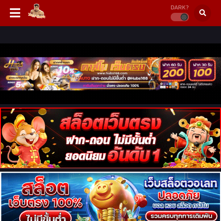
DARK?